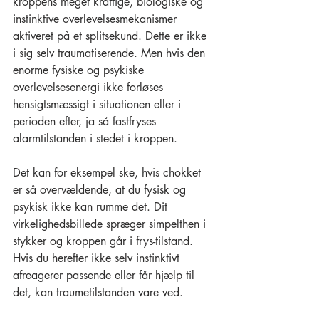
kroppens meget kraftige, biologiske og 
instinktive overlevelsesmekanismer 
aktiveret på et splitsekund. Dette er ikke 
i sig selv traumatiserende. Men hvis den 
enorme fysiske og psykiske 
overlevelsesenergi ikke forløses 
hensigtsmæssigt i situationen eller i 
perioden efter, ja så fastfryses 
alarmtilstanden i stedet i kroppen.
Det kan for eksempel ske, hvis chokket 
er så overvældende, at du fysisk og 
psykisk ikke kan rumme det. Dit 
virkelighedsbillede spræger simpelthen i 
stykker og kroppen går i frys-tilstand. 
Hvis du herefter ikke selv instinktivt 
afreagerer passende eller får hjælp til 
det, kan traumetilstanden vare ved. 