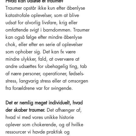
Hvad kan udløse et traume? 
Traumer opstår ikke kun efter åbenlyse 
katastrofale oplevelser, som at blive 
udsat for alvorlig livsfare, krig eller 
omfattende svigt i barndommen. Traumer 
kan også følge efter mindre åbenlyse 
chok, eller efter en serie af oplevelser 
som ophober sig. Det kan fx være 
mindre ulykker, fald, at overvære at 
andre udsættes for ubehagelig ting, tab 
af nære personer, operationer, fødsels-
stress, langvarig stress eller at omsorgen 
fra forældrene var for svingende. 
Det er nemlig meget individuelt, hvad 
der skaber traumer. 
Det afhænger af, 
hvad vi med vores unikke historie 
oplever som chokerende, og af hvilke 
ressourcer vi havde praktisk og 