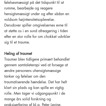
følelsesmæssigt på det tidspunkt til at 
rumme, bearbejde og reagere 
hensigtsmæssigt under og efter sådan en 
voldsom højintensitetsoplevelse. 
Derudover spiller omgivelsernes evne til 
at støtte os i en sund afreagering i tiden 
efter en stor rolle for om chokket udvikler 
sig til et traume. 
Heling af traumet 
Traumer blev tidligere primært behandlet 
gennem samtaleterapi ved at forsøge at 
ændre personens uhensigtsmæssige 
tanker og følelser om den 
traumatiserende hændelse. Det har helt 
klart sin plads og kan spille en vigtig 
rolle. Men tager vi udgangspunkt i de 
mange års solid forskning og 
praksiserfaring af bl.a. Peter Levine, 