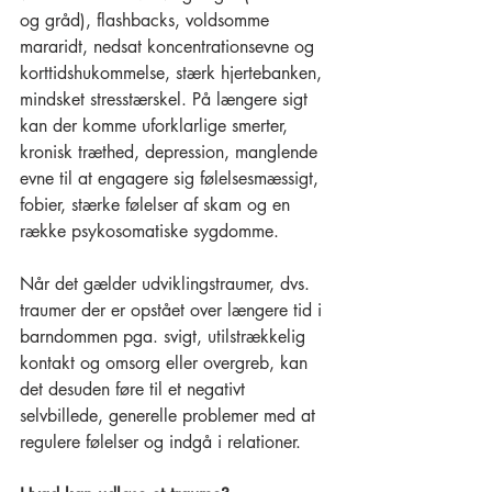
og gråd), flashbacks, voldsomme 
mararidt, nedsat koncentrationsevne og 
korttidshukommelse, stærk hjertebanken, 
mindsket stresstærskel. På længere sigt 
kan der komme uforklarlige smerter, 
kronisk træthed, depression, manglende 
evne til at engagere sig følelsesmæssigt, 
fobier, stærke følelser af skam og en 
række psykosomatiske sygdomme.
Når det gælder udviklingstraumer, dvs. 
traumer der er opstået over længere tid i 
barndommen pga. svigt, utilstrækkelig 
kontakt og omsorg eller overgreb, kan 
det desuden føre til et negativt 
selvbillede, generelle problemer med at 
regulere følelser og indgå i relationer.