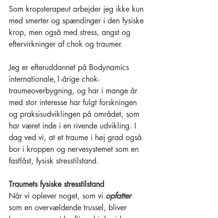
Som kropsterapeut arbejder jeg ikke kun 
med smerter og spændinger i den fysiske 
krop, men også med stress, angst og 
eftervirkninger af chok og traumer. 
Jeg er efteruddannet på Bodynamics 
internationale,1-årige chok-
traumeoverbygning, og har i mange år 
med stor interesse har fulgt forskningen 
og praksisudviklingen på området, som 
har været inde i en rivende udvikling. I 
dag ved vi, at et traume i høj grad også 
bor i kroppen og nervesystemet som en 
fastlåst, fysisk stresstilstand. 
Traumets fysiske stresstilstand
Når vi oplever noget, som vi 
opfatter
som en overvældende trussel, bliver 