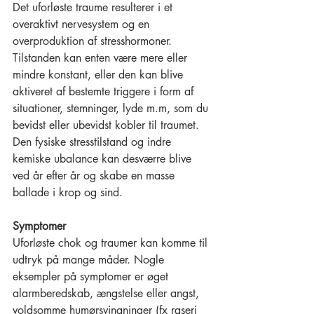
Det uforløste traume resulterer i et 
overaktivt nervesystem og en 
overproduktion af stresshormoner. 
Tilstanden kan enten være mere eller 
mindre konstant, eller den kan blive 
aktiveret af bestemte triggere i form af 
situationer, stemninger, lyde m.m, som du 
bevidst eller ubevidst kobler til traumet. 
Den fysiske stresstilstand og indre 
kemiske ubalance kan desværre blive 
ved år efter år og skabe en masse 
ballade i krop og sind. 
Symptomer
Uforløste chok og traumer kan komme til 
udtryk på mange måder. Nogle 
eksempler på symptomer er øget 
alarmberedskab, ængstelse eller angst, 
voldsomme humørsvingninger (fx raseri 