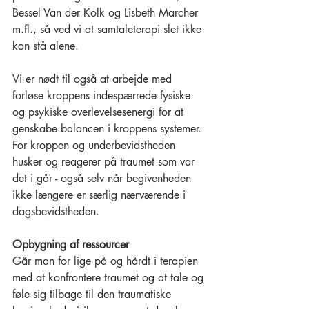
Bessel Van der Kolk og Lisbeth Marcher 
m.fl., så ved vi at samtaleterapi slet ikke 
kan stå alene. 
Vi er nødt til også at arbejde med 
forløse kroppens indespærrede fysiske 
og psykiske overlevelsesenergi for at 
genskabe balancen i kroppens systemer. 
For kroppen og underbevidstheden 
husker og reagerer på traumet som var 
det i går - også selv når begivenheden 
ikke længere er særlig nærværende i 
dagsbevidstheden. 
Opbygning af ressourcer
Går man for lige på og hårdt i terapien 
med at konfrontere traumet og at tale og 
føle sig tilbage til den traumatiske 