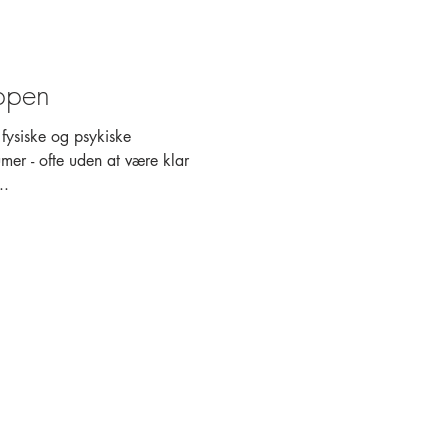
oppen
fysiske og psykiske
umer - ofte uden at være klar
..