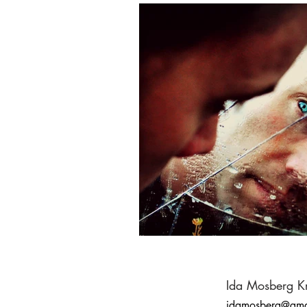
Ida Mosberg Kr
idamosberg@gma